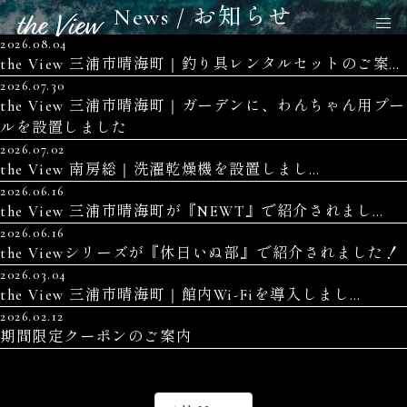
News / お知らせ
2026.08.04
the View 三浦市晴海町｜釣り具レンタルセットのご案内
2026.07.30
the View 三浦市晴海町｜ガーデンに、わんちゃん用プー
ルを設置しました
2026.07.02
the View 南房総｜洗濯乾燥機を設置しました
2026.06.16
the View 三浦市晴海町が『NEWT』で紹介されました
2026.06.16
the Viewシリーズが『休日いぬ部』で紹介されました！
2026.03.04
the View 三浦市晴海町｜館内Wi-Fiを導入しました
2026.02.12
期間限定クーポンのご案内