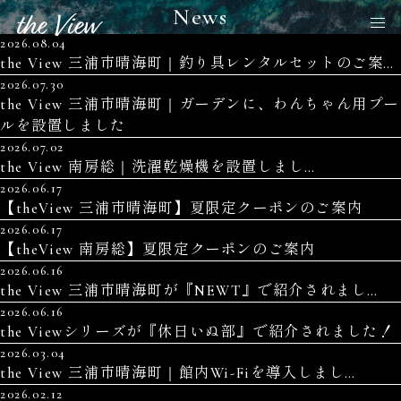
News
2026.08.04
the View 三浦市晴海町｜釣り具レンタルセットのご案内
2026.07.30
the View 三浦市晴海町｜ガーデンに、わんちゃん用プー
ルを設置しました
2026.07.02
the View 南房総｜洗濯乾燥機を設置しました
2026.06.17
【theView 三浦市晴海町】夏限定クーポンのご案内
2026.06.17
【theView 南房総】夏限定クーポンのご案内
2026.06.16
the View 三浦市晴海町が『NEWT』で紹介されました
2026.06.16
the Viewシリーズが『休日いぬ部』で紹介されました！
2026.03.04
the View 三浦市晴海町｜館内Wi-Fiを導入しました
2026.02.12