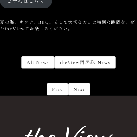
ご予約はこちら
夏の海、サウナ、BBQ、そして大切な方との特別な時間を、ぜ
ひtheViewでお楽しみください。
All News
theView南房総 News
Prev
Next